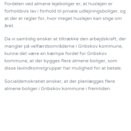
Fordelen ved almene lejeboliger er, at huslejen er
forholdsvis lav i forhold til private udlejningsboliger, og
at der er regler for, hvor meget huslejen kan stige om
året.
Da vi samtidig ønsker at tiltrække den arbejdskraft, der
mangler på velfærdsområderne i Gribskov kommune,
kunne det være en kæmpe fordel for Gribskov
kommune, at der bygges flere almene boliger, som
disse lavindkomstgrupper har mulighed for at betale.
Socialdemokratiet ønsker, at der planlægges flere
almene boliger i Gribskov kommune i fremtiden.