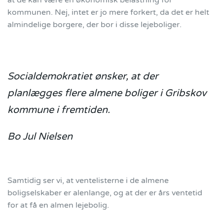
at de kan være en økonomisk belastning for
kommunen. Nej, intet er jo mere forkert, da det er helt
almindelige borgere, der bor i disse lejeboliger.
Socialdemokratiet ønsker, at der
planlægges flere almene boliger i Gribskov
kommune i fremtiden.
Bo Jul Nielsen
Samtidig ser vi, at ventelisterne i de almene
boligselskaber er alenlange, og at der er års ventetid
for at få en almen lejebolig.